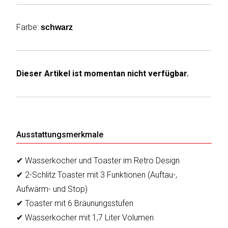
Humax
Farbe:
schwarz
Mind
Desk
Dieser Artikel ist momentan nicht verfügbar.
Noveen
Olimpia
Splendid
Ausstattungsmerkmale
Pur
Line
✔ Wasserkocher und Toaster im Retro Design
✔ 2-Schlitz Toaster mit 3 Funktionen (Auftau-,
Quantis
Aufwärm- und Stop)
✔ Toaster mit 6 Bräunungsstufen
Sinclair
✔ Wasserkocher mit 1,7 Liter Volumen