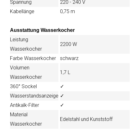
Spannung
220 - 240 V
Kabellänge
0,75 m
Ausstattung Wasserkocher
Leistung
2200 W
Wasserkocher
Farbe Wasserkocher
schwarz
Volumen
1,7 L
Wasserkocher
360° Sockel
✓
Wasserstandsanzeige
✓
Antikalk-Filter
✓
Material
Edelstahl und Kunststoff
Wasserkocher